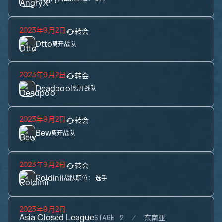
2023年9月2日
转会
Dtto
离开战队
2023年9月2日
转会
Deadpool
离开战队
2023年9月2日
转会
Bew
离开战队
2023年9月2日
转会
Roldinii
战队职位：
选手
2023年9月2日
Asia Closed League
STAGE 2
东南亚