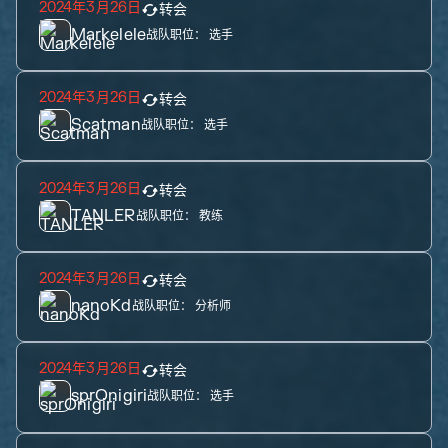
2024年3月26日
转会
Markelele
战队职位：
选手
2024年3月26日
转会
Scatman
战队职位：
选手
2024年3月26日
转会
TANLER
战队职位：
教练
2024年3月26日
转会
nanoKd
战队职位：
分析师
2024年3月26日
转会
sprOnigiri
战队职位：
选手