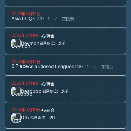
2023年4月14日
Asia LCQ
STAGE 1
突围赛
2023年3月19日
转会
Deymon
战队职位：
选手
2023年3月12日
6
Place
Asia Closed League
STAGE 1
东南亚
2023年3月10日
转会
Deadpool
战队职位：
选手
2023年3月10日
转会
Dtto
战队职位：
选手