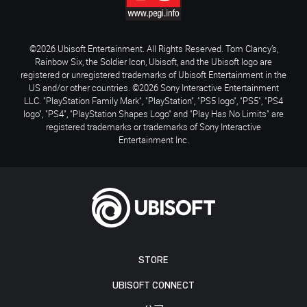
©2026 Ubisoft Entertainment. All Rights Reserved. Tom Clancy’s,
Rainbow Six, the Soldier Icon, Ubisoft, and the Ubisoft logo are
registered or unregistered trademarks of Ubisoft Entertainment in the
US and/or other countries. ©2026 Sony Interactive Entertainment
LLC. "PlayStation Family Mark", "PlayStation", "PS5 logo", "PS5", "PS4
logo", "PS4", "PlayStation Shapes Logo" and "Play Has No Limits" are
registered trademarks or trademarks of Sony Interactive
Entertainment Inc.
STORE
UBISOFT CONNECT