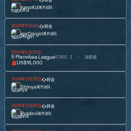
转会
nanoKd
离开战队
2024年9月4日
转会
sprOnigiri
离开战队
2024年3月27日
5
Place
Asia League
STAGE 1
决胜局
US$16,000
2024年3月26日
转会
Shinya
离开战队
2024年3月26日
转会
Roldinii
离开战队