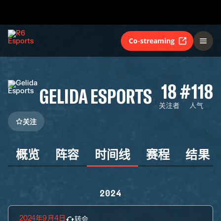
Co-streaming
18
#118
GELIDA ESPORTS
关注者
人气
关注
概览
阵容
时间线
赛程
结果
2024
2024年9月4日
转会