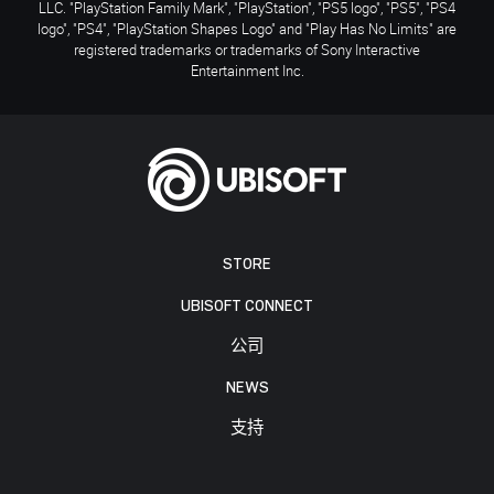
LLC. "PlayStation Family Mark", "PlayStation", "PS5 logo", "PS5", "PS4
logo", "PS4", "PlayStation Shapes Logo" and "Play Has No Limits" are
registered trademarks or trademarks of Sony Interactive
Entertainment Inc.
STORE
UBISOFT CONNECT
公司
NEWS
支持