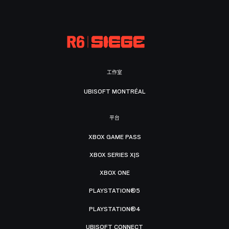
工作室
UBISOFT MONTRÉAL
平台
XBOX GAME PASS
XBOX SERIES X|S
XBOX ONE
PLAYSTATION®5
PLAYSTATION®4
UBISOFT CONNECT