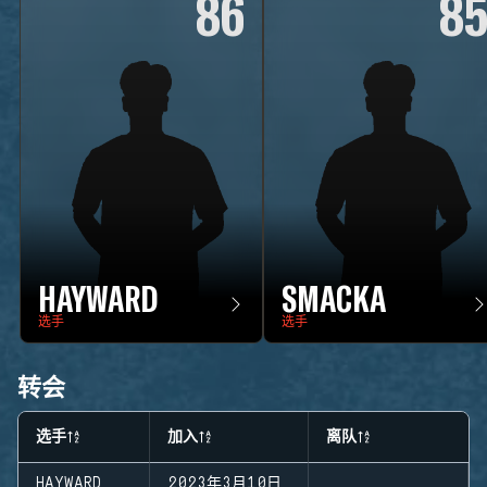
86
8
HAYWARD
SMACKA
选手
选手
转会
选手
加入
离队
HAYWARD
2023年3月10日