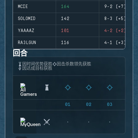
MCIE
164
9-2 (+7)
SOLOMID
142
8-3 (+5)
YAAAAZ
101
4-2 (+2)
RA3LGUN
116
4-1 (+3)
回合
因时间优势获胜
因击杀数领先获胜
因达成目标获胜
01
02
03
04