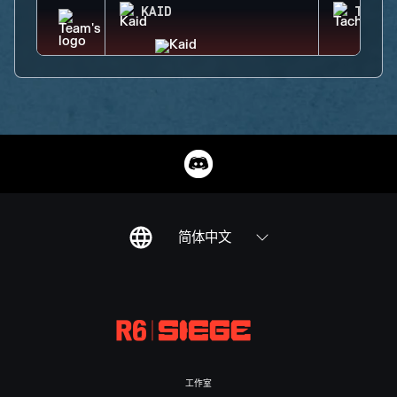
KAID
TACHA
简体中文
工作室