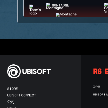
MONTAGNE
工作室
STORE
UBISOFT 
UBISOFT CONNECT
公司