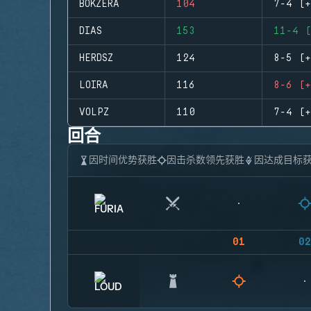
BOKZERA
104
7-4 (+
DIAS
153
11-4 (
HERDSZ
124
8-5 (+
LOIRA
116
8-6 (+
VOLPZ
110
7-4 (+
回合
因时间优势获胜
因击杀数领先获胜
因达成目标
01
02