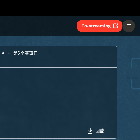
Co-streaming
 A - 第5个赛事日
回放