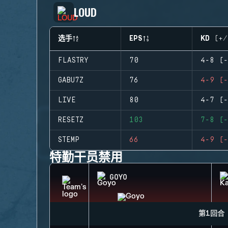
LOUD
选手
EPS
KD (+/
FLASTRY
70
4-8 (-
GABU7Z
76
4-9 (-
LIVE
80
4-7 (-
RESETZ
103
7-8 (-
STEMP
66
4-9 (-
特勤干员禁用
GOYO
第1回合