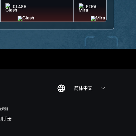
CLASH
MIRA
简体中文
竞规则
则手册