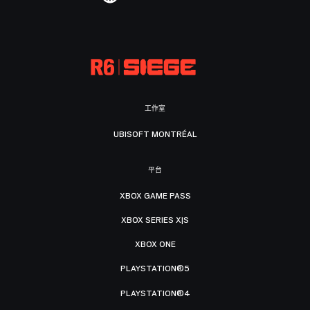
工作室
UBISOFT MONTRÉAL
平台
XBOX GAME PASS
XBOX SERIES X|S
XBOX ONE
PLAYSTATION®5
PLAYSTATION®4