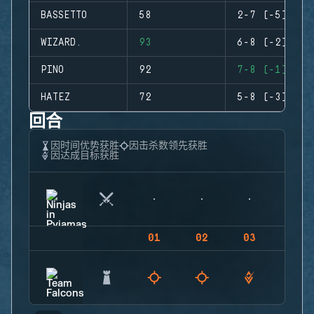
BASSETTO
58
2-7 (-5)
WIZARD.
93
6-8 (-2)
PINO
92
7-8 (-1)
HATEZ
72
5-8 (-3)
回合
因时间优势获胜
因击杀数领先获胜
因达成目标获胜
01
02
03
04