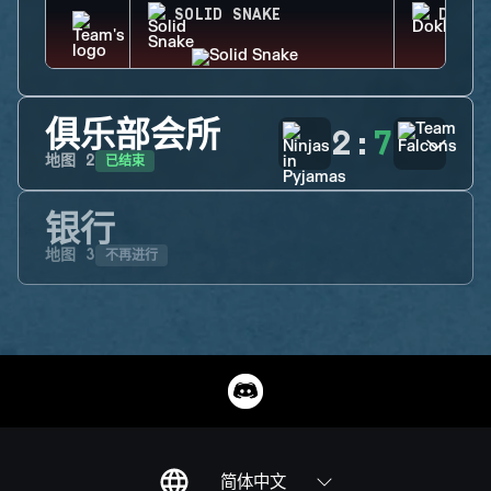
SOLID SNAKE
DOKKA
俱乐部会所
2
:
7
已结束
地图
2
银行
不再进行
地图
3
简体中文