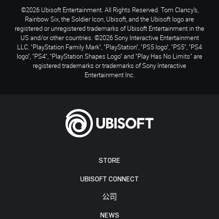
©2026 Ubisoft Entertainment. All Rights Reserved. Tom Clancy’s,
Rainbow Six, the Soldier Icon, Ubisoft, and the Ubisoft logo are
registered or unregistered trademarks of Ubisoft Entertainment in the
US and/or other countries. ©2026 Sony Interactive Entertainment
LLC. "PlayStation Family Mark", "PlayStation", "PS5 logo", "PS5", "PS4
logo", "PS4", "PlayStation Shapes Logo" and "Play Has No Limits" are
registered trademarks or trademarks of Sony Interactive
Entertainment Inc.
STORE
UBISOFT CONNECT
公司
NEWS