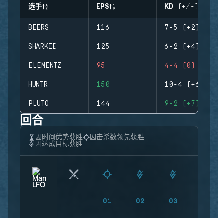
选手
EPS
KD (+/-)
BEERS
116
7-5 (+2)
SHARKIE
125
6-2 (+4)
ELEMENTZ
95
4-4 (0)
HUNTR
150
10-4 (+6)
PLUTO
144
9-2 (+7)
回合
因时间优势获胜
因击杀数领先获胜
因达成目标获胜
01
02
03
04