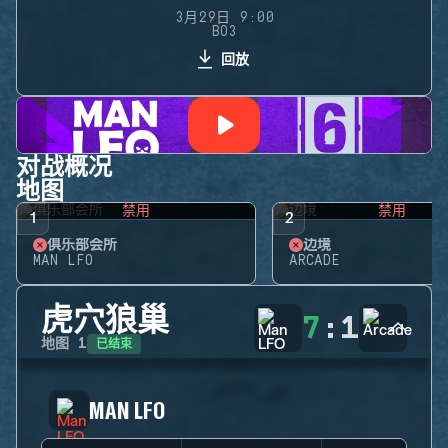
3月29日 9:00
BO3
回放
对战概况
地图
禁用
禁用
1
2
俱乐部会所
边境
MAN LFO
ARCADE
虎穴狼巢
7
:
1
已结束
地图
1
MAN LFO