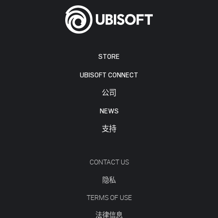
STORE
UBISOFT CONNECT
公司
NEWS
支持
CONTACT US
隐私
TERMS OF USE
法律信息