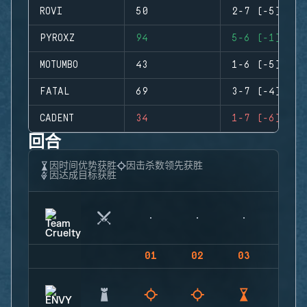
ROVI
50
2-7 (-5)
PYROXZ
94
5-6 (-1)
MOTUMBO
43
1-6 (-5)
FATAL
69
3-7 (-4)
CADENT
34
1-7 (-6)
回合
因时间优势获胜
因击杀数领先获胜
因达成目标获胜
01
02
03
04