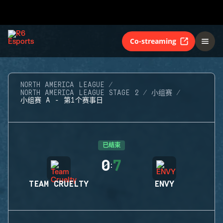
Co-streaming
NORTH AMERICA LEAGUE
NORTH AMERICA LEAGUE STAGE 2
小组赛
小组赛 A - 第1个赛事日
已结束
0
7
:
TEAM CRUELTY
ENVY