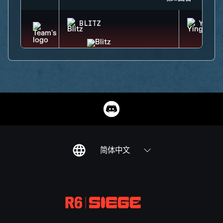
BLITZ
YING
简体中文