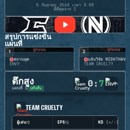
5 กันยายน 2568 เวลา 0:00
ดีที่สุดจาก 1
สรุปการแข่งขัน
แผนที่
ถูกแบน
ถูกแบน
1
2
สถานทูต
แล็บวิจัย NIGHTHAVE
ENVY
TEAM CRUELTY
ตึกสูง
0
:
7
เสร็จสิ้น
แผนที่
1
TEAM CRUELTY
ผู้เล่น
EPS
KD (+/-)