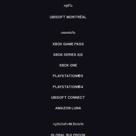
สตูดิโอ
UBISOFT MONTRÉAL
แพลตฟอร์ม
XBOX GAME PASS
XBOX SERIES X|S
XBOX ONE
PLAYSTATION®5
PLAYSTATION®4
UBISOFT CONNECT
AMAZON LUNA
กฎข้อบังคับ R6 อีสปอร์ต
GLOBAL RULEBOOK