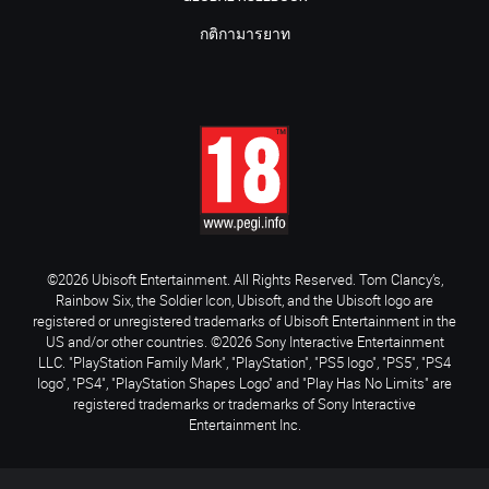
กติกามารยาท
©2026 Ubisoft Entertainment. All Rights Reserved. Tom Clancy’s,
Rainbow Six, the Soldier Icon, Ubisoft, and the Ubisoft logo are
registered or unregistered trademarks of Ubisoft Entertainment in the
US and/or other countries. ©2026 Sony Interactive Entertainment
LLC. "PlayStation Family Mark", "PlayStation", "PS5 logo", "PS5", "PS4
logo", "PS4", "PlayStation Shapes Logo" and "Play Has No Limits" are
registered trademarks or trademarks of Sony Interactive
Entertainment Inc.