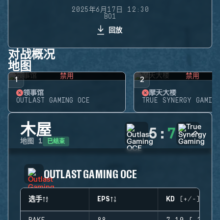
2025年6月17日 12:30
BO1
回放
对战概况
地图
禁用
禁用
1
2
领事馆
摩天大楼
OUTLAST GAMING OCE
TRUE SYNERGY GAMING
木屋
5
:
7
已结束
地图
1
OUTLAST GAMING OCE
选手
EPS
KD (+/-)