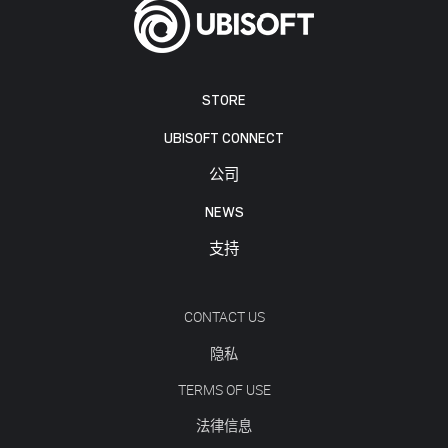
STORE
UBISOFT CONNECT
公司
NEWS
支持
CONTACT US
隐私
TERMS OF USE
法律信息