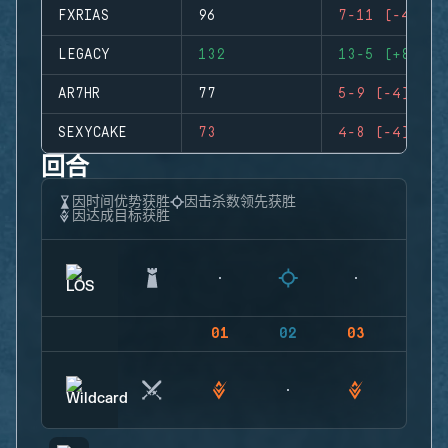
FXRIAS
96
7-11 (-4)
LEGACY
132
13-5 (+8)
AR7HR
77
5-9 (-4)
SEXYCAKE
73
4-8 (-4)
回合
因时间优势获胜
因击杀数领先获胜
因达成目标获胜
01
02
03
04