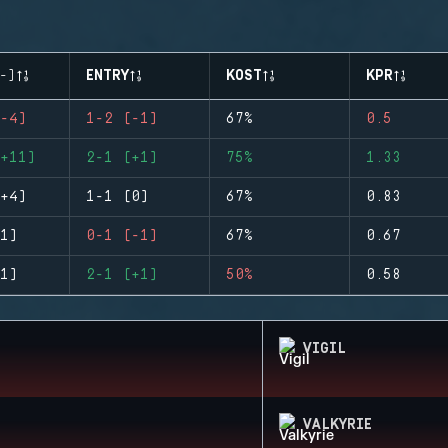
-)
ENTRY
KOST
KPR
-4)
1-2 (-1)
67%
0.5
+11)
2-1 (+1)
75%
1.33
+4)
1-1 (0)
67%
0.83
1)
0-1 (-1)
67%
0.67
1)
2-1 (+1)
50%
0.58
VIGIL
VALKYRIE