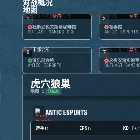
对战概况
地图
禁用
禁用
1
2
杜斯妥也夫斯基咖啡馆
领事馆
OUTLAST GAMING OCE
ANTIC ESPORTS
禁用
6
7
俱乐部会所
永夜安港实验室
ANTIC ESPORTS
OUTLAST GAMIN
虎穴狼巢
已结束
地图
1
ANTIC ESPORTS
选手
EPS
KD (+/