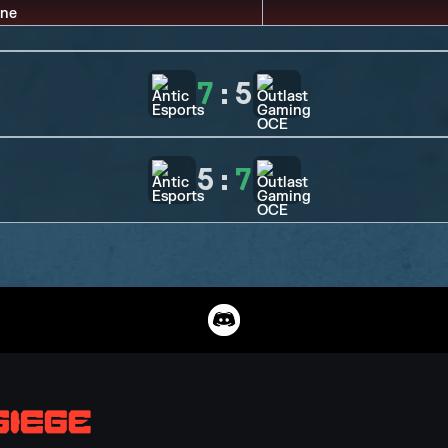
7
:
5
5
:
7