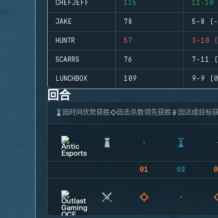
CHEFJEFF
115
11-10 
JAKE
78
5-8 (-
HUNTR
57
3-10 (
SCARRS
76
7-11 (
LUNCHBOX
109
9-9 (0
回合
因时间优势获胜
因击杀数领先获胜
因达成目标
01
02
0