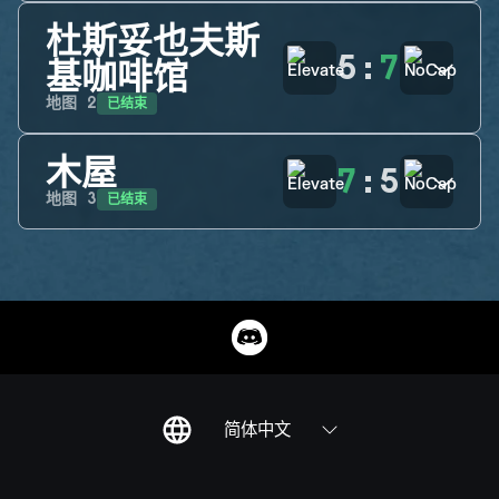
杜斯妥也夫斯
5
:
7
基咖啡馆
已结束
地图
2
木屋
7
:
5
已结束
地图
3
简体中文