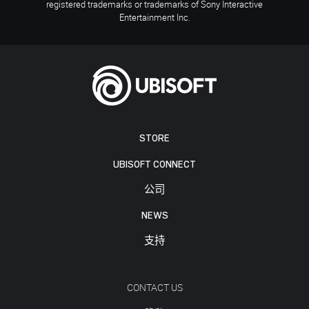
registered trademarks or trademarks of Sony Interactive
Entertainment Inc.
STORE
UBISOFT CONNECT
公司
NEWS
支持
CONTACT US