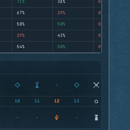
71%
36%
0
67%
29%
0
50%
50%
0
29%
43%
0
54%
50%
0
9
10
11
12
13
14