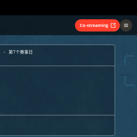
Co-streaming
A - 第7个赛事日