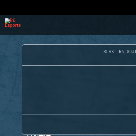
BLAST R6 SOU