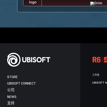
工作室
STORE
UBISOFT 
UBISOFT CONNECT
公司
NEWS
支持