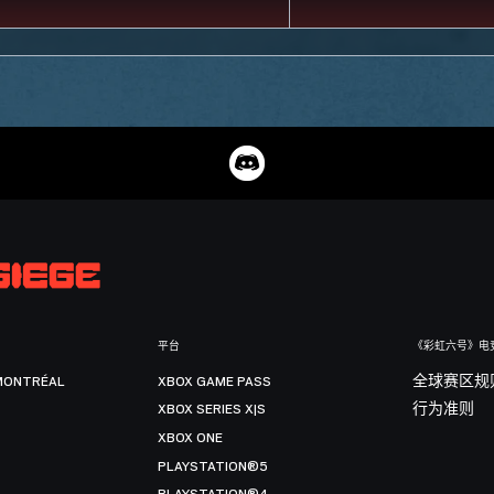
平台
《彩虹六号》电
MONTRÉAL
XBOX GAME PASS
全球赛区规
XBOX SERIES X|S
行为准则
XBOX ONE
PLAYSTATION®5