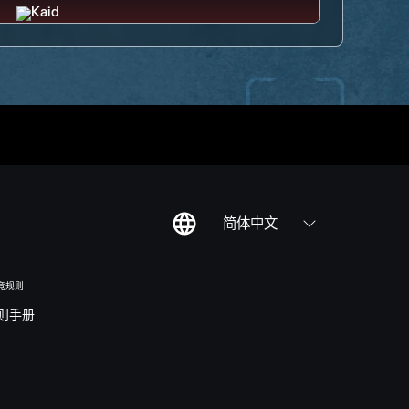
简体中文
竞规则
则手册