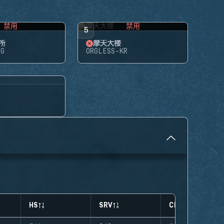
禁用
禁用
5
所
摩天大楼
NG
ORGLESS-KR
HS
SRV
CLUTCHES