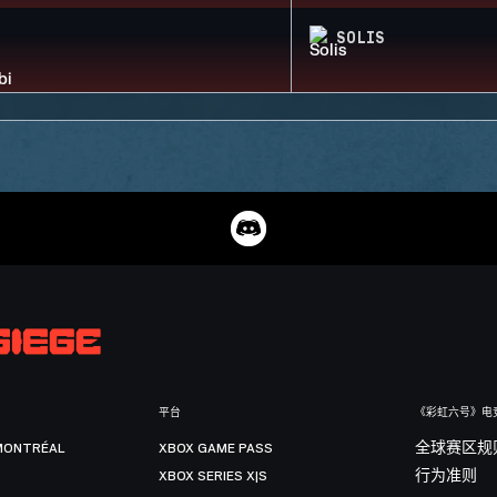
SOLIS
平台
《彩虹六号》电
MONTRÉAL
XBOX GAME PASS
全球赛区规
XBOX SERIES X|S
行为准则