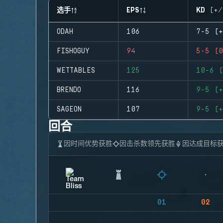
选手
EPS
KD (+/
ODAH
106
7-5 (+
FISHOGUY
94
5-5 (0
WETTABLES
125
10-6 (
BRENDO
116
9-5 (+
SAGEON
107
9-5 (+
回合
因时间优势获胜
因击杀数领先获胜
因达成目标
01
02