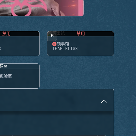
禁用
禁用
5
领事馆
S
TEAM BLISS
实验室