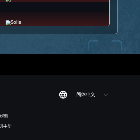
简体中文
竞规则
则手册