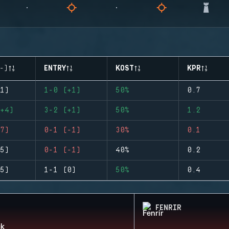
-)
ENTRY
KOST
KPR
1)
1-0 (+1)
50%
0.7
+4)
3-2 (+1)
50%
1.2
7)
0-1 (-1)
30%
0.1
5)
0-1 (-1)
40%
0.2
5)
1-1 (0)
50%
0.4
FENRIR