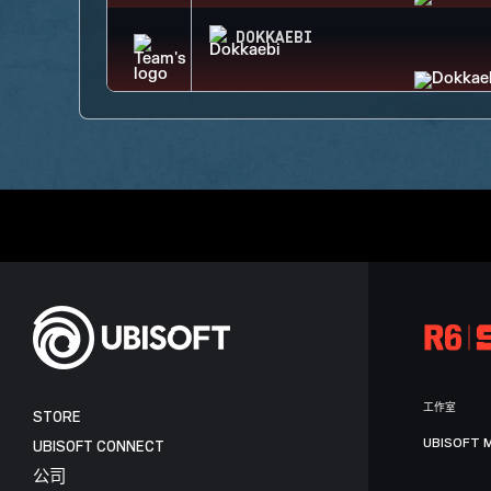
DOKKAEBI
工作室
STORE
UBISOFT 
UBISOFT CONNECT
公司