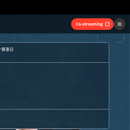
Co-streaming
个赛事日