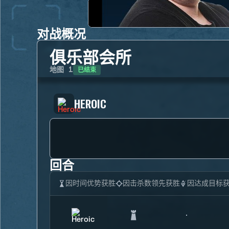
对战概况
俱乐部会所
已结束
地图
1
HEROIC
回合
因时间优势获胜
因击杀数领先获胜
因达成目标