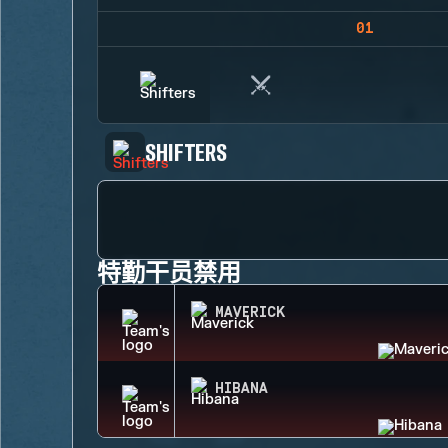
01
SHIFTERS
特勤干员禁用
MAVERICK
HIBANA