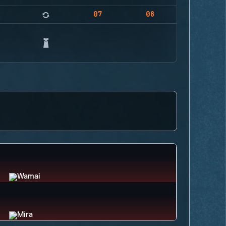
07
08