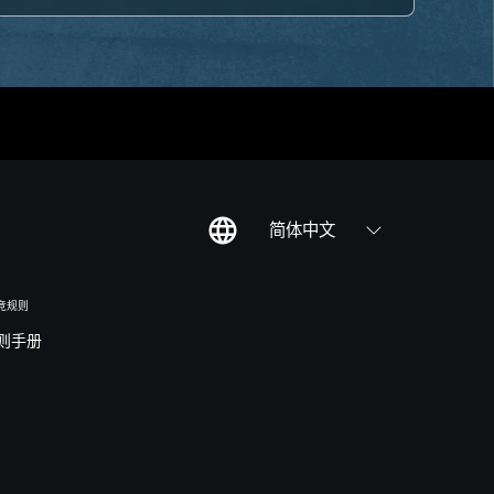
简体中文
竞规则
则手册