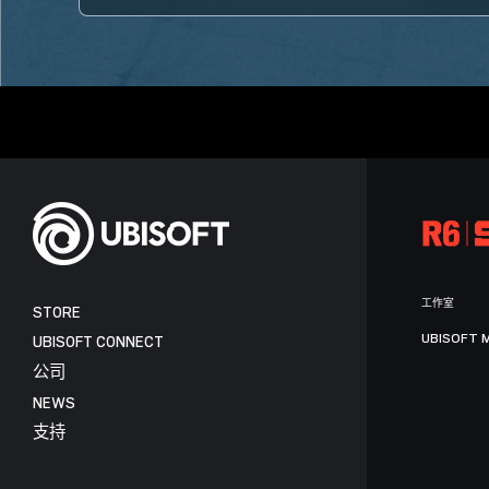
工作室
STORE
UBISOFT 
UBISOFT CONNECT
公司
NEWS
支持