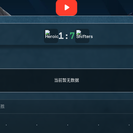
1
:
7
当前暂无数据
获胜