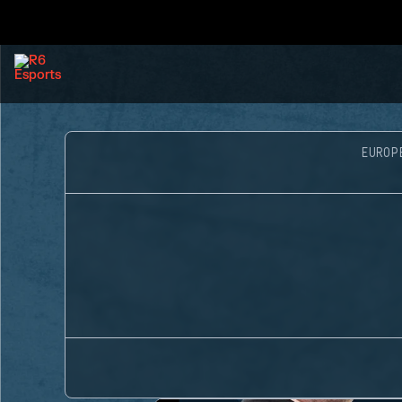
EUROP