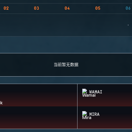
02
03
04
05
06
当前暂无数据
WAMAI
MIRA