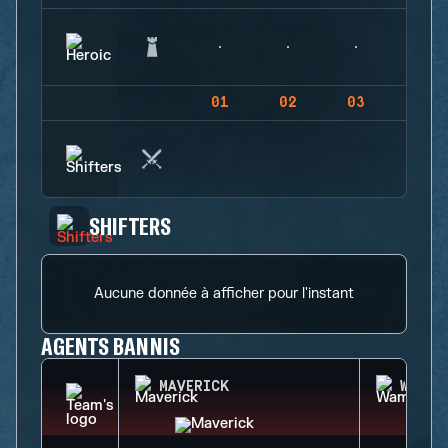
01
02
03
04
SHIFTERS
Aucune donnée à afficher pour l'instant
AGENTS BANNIS
MAVERICK
WAMAI