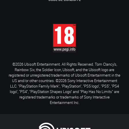
©2026 Ubisoft Entertainment. All Rights Reserved. Tom Clancy’s,
Rainbow Six, the Soldier Icon, Ubisoft, and the Ubisoft logo are
registered or unregistered trademarks of Ubisoft Entertainment in the
US and/or other countries. ©2026 Sony Interactive Entertainment
LLC. "PlayStation Family Mark", "PlayStation", "PS5 logo", "PS5", "PS4
logo", "PS4", "PlayStation Shapes Logo" and "Play Has No Limits" are
registered trademarks or trademarks of Sony Interactive
Entertainment Inc.