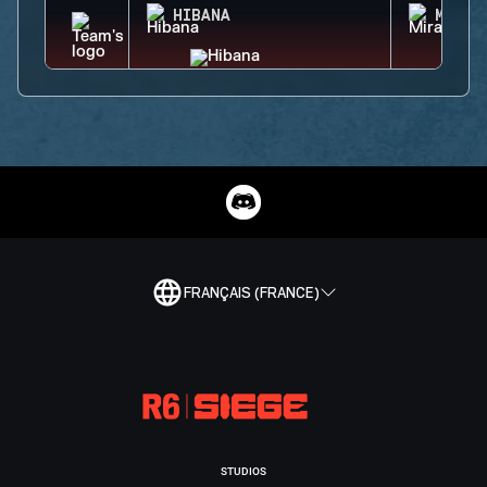
HIBANA
MIRA
FRANÇAIS (FRANCE)
STUDIOS