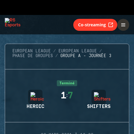
Co-streaming
EUROPEAN LEAGUE
EUROPEAN LEAGUE
PHASE DE GROUPES
GROUPE A - JOURNÉE 3
Terminé
1
7
:
HEROIC
SHIFTERS