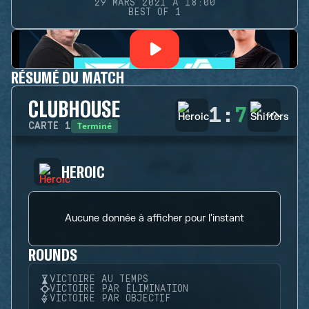
29 MARS 2021 À 18:00
BEST OF 1
RÉSUMÉ DU MATCH
CLUBHOUSE
1
:
7
Terminé
CARTE
1
HEROIC
Aucune donnée à afficher pour l'instant
ROUNDS
VICTOIRE AU TEMPS
VICTOIRE PAR ÉLIMINATION
VICTOIRE PAR OBJECTIF