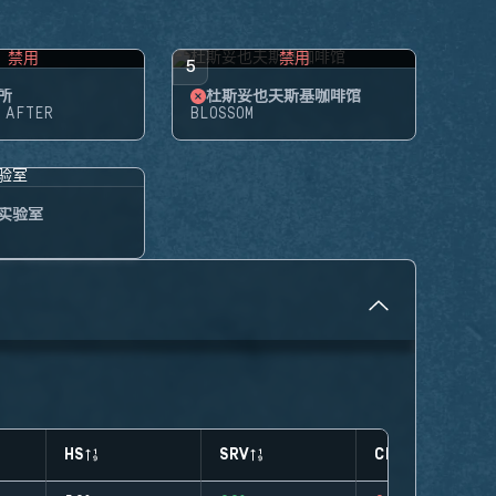
禁用
禁用
5
所
杜斯妥也夫斯基咖啡馆
 AFTER
BLOSSOM
实验室
HS
SRV
CLUTCHES