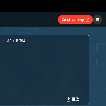
Co-streaming
A - 第1个赛事日
回放