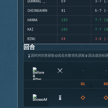
DUKMANI._.
59
3-7 (-
CHEONGAHRN
81
5-7 (-
HANNA
103
7-7 (0
KAI
103
7-7 (0
BINU
58
3-8 (-
回合
因时间优势获胜
因击杀数领先获胜
因达成目标
01
02