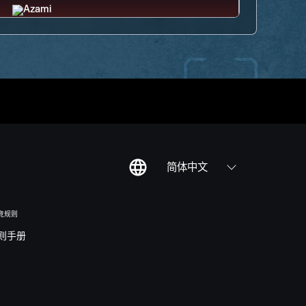
简体中文
竞规则
则手册