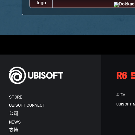
工作室
STORE
UBISOFT 
UBISOFT CONNECT
公司
NEWS
支持