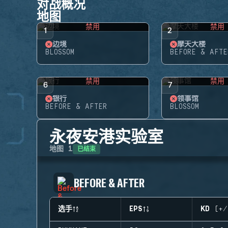
对战概况
地图
禁用
禁用
1
2
边境
摩天大楼
BLOSSOM
BEFORE & AFTE
禁用
禁用
6
7
银行
领事馆
BEFORE & AFTER
BLOSSOM
永夜安港实验室
已结束
地图
1
BEFORE & AFTER
选手
EPS
KD (+/