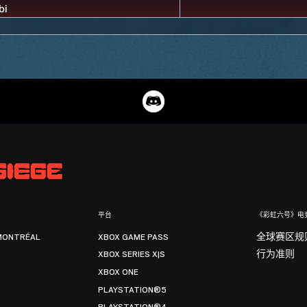
平台
《彩虹六号》电
MONTRÉAL
XBOX GAME PASS
全球赛区规
XBOX SERIES X|S
行为准则
XBOX ONE
PLAYSTATION®5