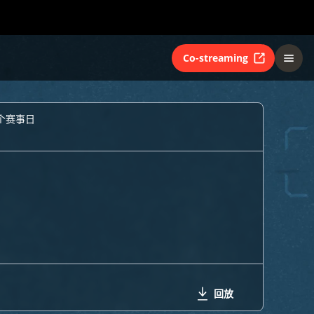
Co-streaming
6个赛事日
回放