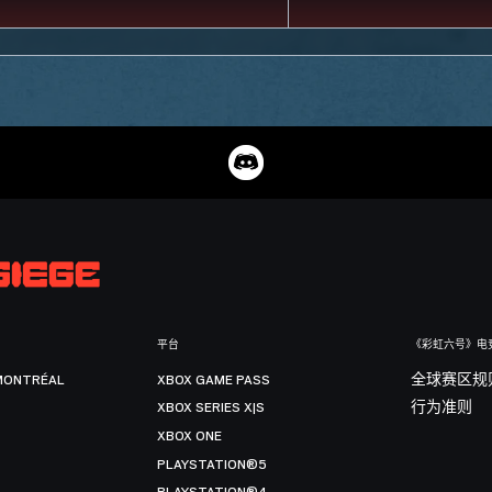
平台
《彩虹六号》电
MONTRÉAL
XBOX GAME PASS
全球赛区规
XBOX SERIES X|S
行为准则
XBOX ONE
PLAYSTATION®5