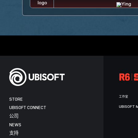
工作室
STORE
UBISOFT 
UBISOFT CONNECT
公司
NEWS
支持