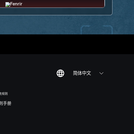
简体中文
竞规则
则手册