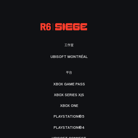
工作室
UBISOFT MONTRÉAL
平台
XBOX GAME PASS
XBOX SERIES X|S
XBOX ONE
PLAYSTATION®5
PLAYSTATION®4