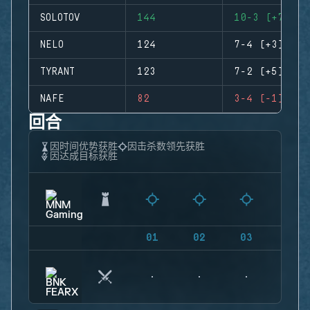
SOLOTOV
144
10-3 (+7)
NELO
124
7-4 (+3)
TYRANT
123
7-2 (+5)
NAFE
82
3-4 (-1)
回合
因时间优势获胜
因击杀数领先获胜
因达成目标获胜
01
02
03
04