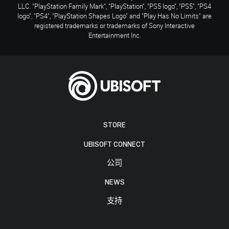
LLC. "PlayStation Family Mark", "PlayStation", "PS5 logo", "PS5", "PS4
logo", "PS4", "PlayStation Shapes Logo" and "Play Has No Limits" are
registered trademarks or trademarks of Sony Interactive
Entertainment Inc.
STORE
UBISOFT CONNECT
公司
NEWS
支持