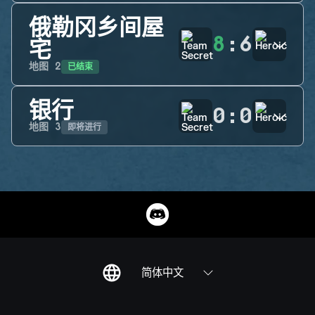
俄勒冈乡间屋
8
:
6
宅
已结束
地图
2
银行
0
:
0
即将进行
地图
3
简体中文