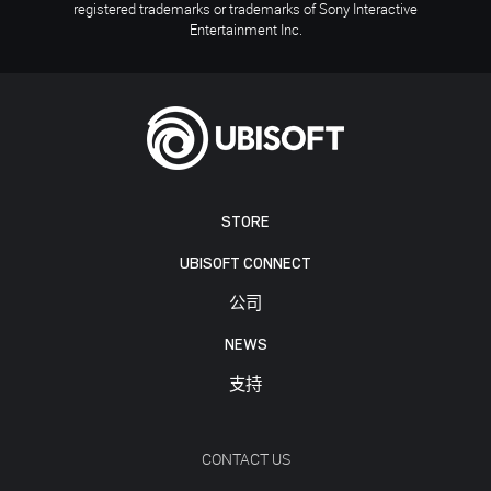
registered trademarks or trademarks of Sony Interactive
Entertainment Inc.
STORE
UBISOFT CONNECT
公司
NEWS
支持
CONTACT US