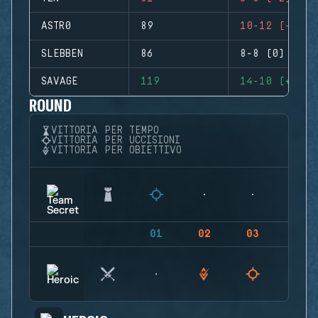
ASTR0
89
10-12 (-2)
SLEBBEN
86
8-8 (0)
SAVAGE
119
14-10 (+4)
ROUND
VITTORIA PER TEMPO
VITTORIA PER UCCISIONI
VITTORIA PER OBIETTIVO
01
02
03
04