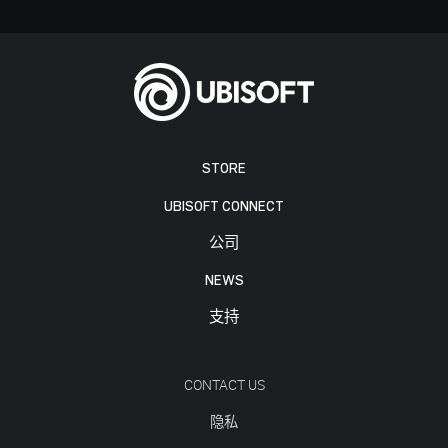
STORE
UBISOFT CONNECT
公司
NEWS
支持
CONTACT US
隐私