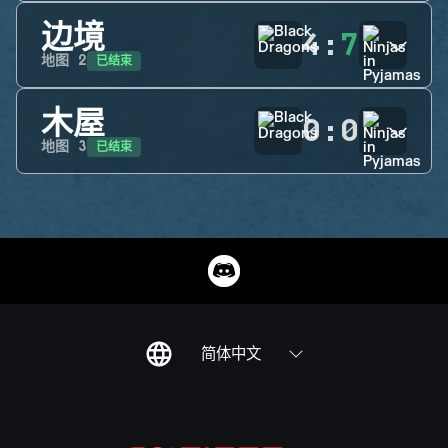
边境
4
:
7
已结束
地图
2
木屋
0
:
0
已结束
地图
3
简体中文