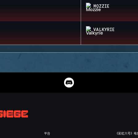
MOZZIE
VALKYRIE
平台
《彩虹六号》电