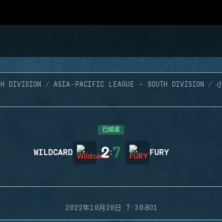
H DIVISION
ASIA-PACIFIC LEAGUE - SOUTH DIVISION
已结束
2
7
WILDCARD
:
FURY
·
2022年10月20日 7:30
BO1