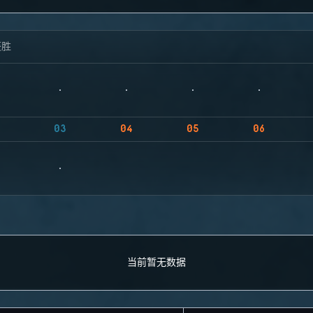
获胜
03
04
05
06
当前暂无数据