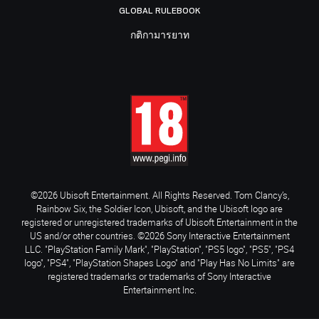
GLOBAL RULEBOOK
กติกามารยาท
©2026 Ubisoft Entertainment. All Rights Reserved. Tom Clancy’s,
Rainbow Six, the Soldier Icon, Ubisoft, and the Ubisoft logo are
registered or unregistered trademarks of Ubisoft Entertainment in the
US and/or other countries. ©2026 Sony Interactive Entertainment
LLC. "PlayStation Family Mark", "PlayStation", "PS5 logo", "PS5", "PS4
logo", "PS4", "PlayStation Shapes Logo" and "Play Has No Limits" are
registered trademarks or trademarks of Sony Interactive
Entertainment Inc.