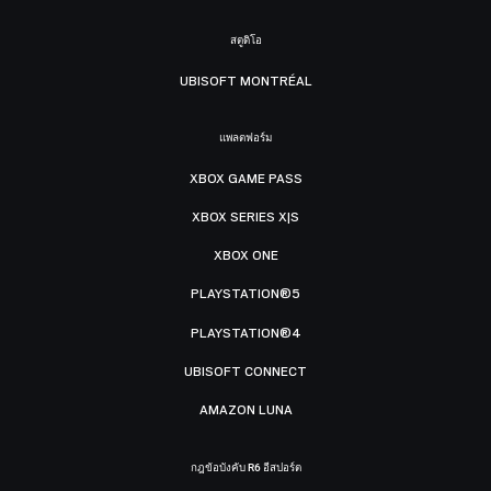
สตูดิโอ
UBISOFT MONTRÉAL
แพลตฟอร์ม
XBOX GAME PASS
XBOX SERIES X|S
XBOX ONE
PLAYSTATION®5
PLAYSTATION®4
UBISOFT CONNECT
AMAZON LUNA
กฎข้อบังคับ R6 อีสปอร์ต