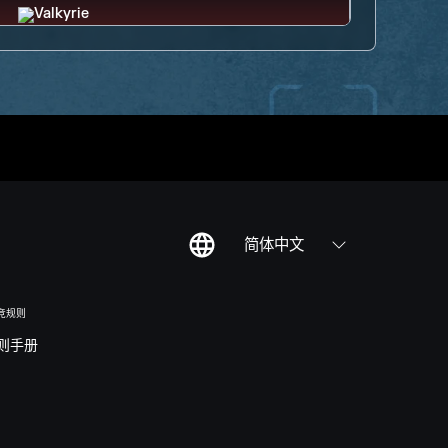
简体中文
竞规则
则手册