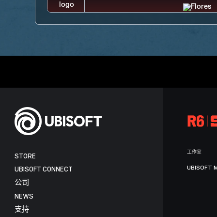
工作室
STORE
UBISOFT 
UBISOFT CONNECT
公司
NEWS
支持