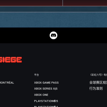
平台
《彩虹六号》电
MONTRÉAL
XBOX GAME PASS
全球赛区规
XBOX SERIES X|S
行为准则
XBOX ONE
PLAYSTATION®5