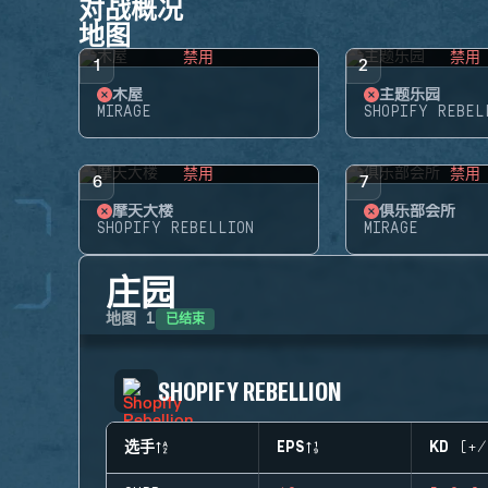
对战概况
地图
禁用
禁用
1
2
木屋
主题乐园
MIRAGE
SHOPIFY REBEL
禁用
禁用
6
7
摩天大楼
俱乐部会所
SHOPIFY REBELLION
MIRAGE
庄园
已结束
地图
1
SHOPIFY REBELLION
选手
EPS
KD (+/