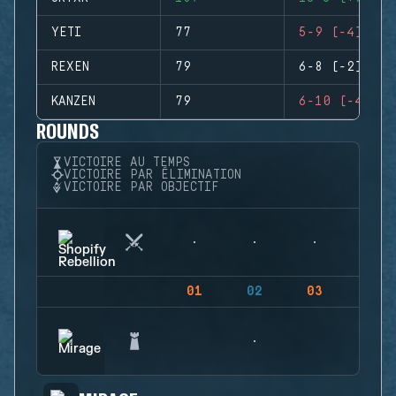
YETI
77
5-9 (-4)
REXEN
79
6-8 (-2)
KANZEN
79
6-10 (-4)
ROUNDS
VICTOIRE AU TEMPS
VICTOIRE PAR ÉLIMINATION
VICTOIRE PAR OBJECTIF
01
02
03
04