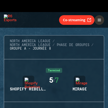
Co-streaming
NORTH AMERICA LEAGUE
NORTH AMERICA LEAGUE
PHASE DE GROUPES
GROUPE A - JOURNÉE 8
Terminé
5
7
:
SHOPIFY REBELLION
MIRAGE