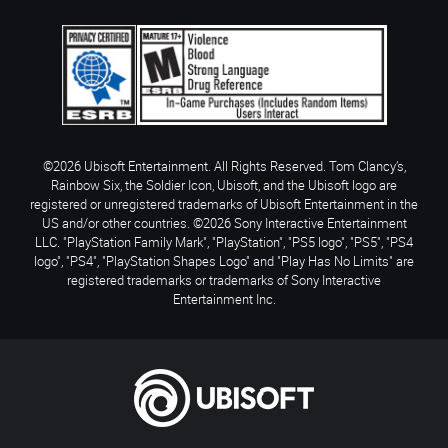
©2026 Ubisoft Entertainment. All Rights Reserved. Tom Clancy’s,
Rainbow Six, the Soldier Icon, Ubisoft, and the Ubisoft logo are
registered or unregistered trademarks of Ubisoft Entertainment in the
US and/or other countries. ©2026 Sony Interactive Entertainment
LLC. "PlayStation Family Mark", "PlayStation", "PS5 logo", "PS5", "PS4
logo", "PS4", "PlayStation Shapes Logo" and "Play Has No Limits" are
registered trademarks or trademarks of Sony Interactive
Entertainment Inc.