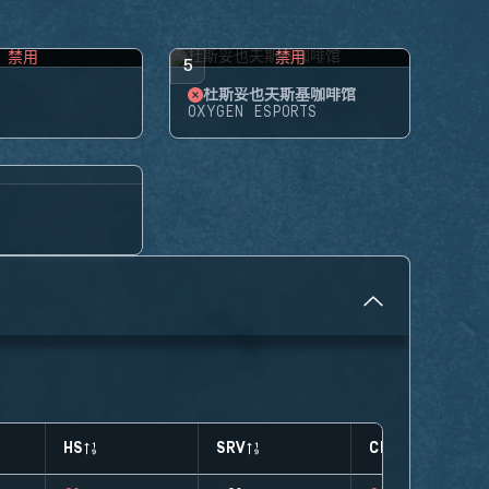
禁用
禁用
5
杜斯妥也夫斯基咖啡馆
OXYGEN ESPORTS
HS
SRV
CLUTCHES