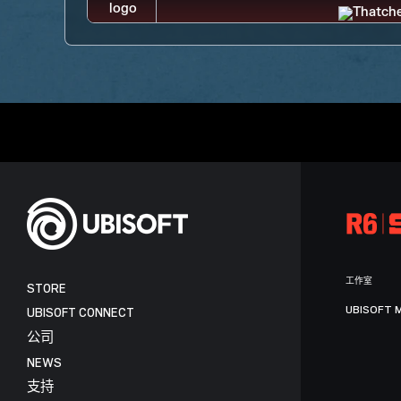
工作室
STORE
UBISOFT 
UBISOFT CONNECT
公司
NEWS
支持