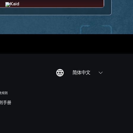
简体中文
竞规则
则手册