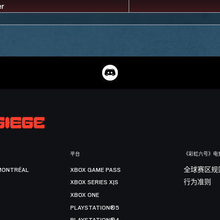
平台
《彩虹六号》电
MONTRÉAL
XBOX GAME PASS
全球赛区规
XBOX SERIES X|S
行为准则
XBOX ONE
PLAYSTATION®5