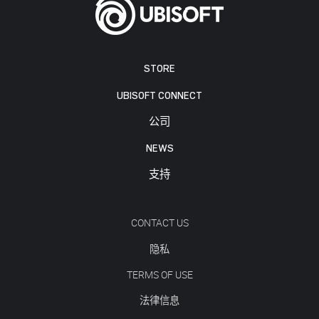
STORE
UBISOFT CONNECT
公司
NEWS
支持
CONTACT US
隐私
TERMS OF USE
法律信息