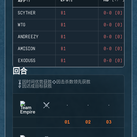
选手
EPS
KD (+/-)
SCYTHER
81
0-0 (0)
WTG
81
0-0 (0)
ANDREEZY
81
0-0 (0)
AMISION
81
0-0 (0)
EXODUSS
81
0-0 (0)
回合
因时间优势获胜
因击杀数领先获胜
因达成目标获胜
01
02
03
04