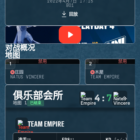
2022年4月7日 17:15
BO1
回放
对战概况
地图
禁用
禁用
1
2
庄园
木屋
NATUS VINCERE
TEAM EMPIRE
俱乐部会所
4
:
7
已结束
地图
1
TEAM EMPIRE