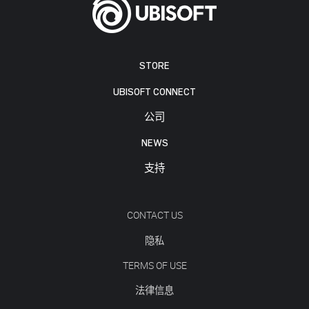
STORE
UBISOFT CONNECT
公司
NEWS
支持
CONTACT US
隐私
TERMS OF USE
法律信息