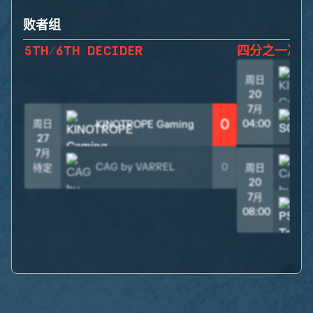
败者组
5TH/6TH DECIDER
四分之一决赛
周日
20
7月
0
周日
04:00
KINOTROPE Gaming
27
7月
CAG by VARREL
0
待定
周日
20
7月
08:00