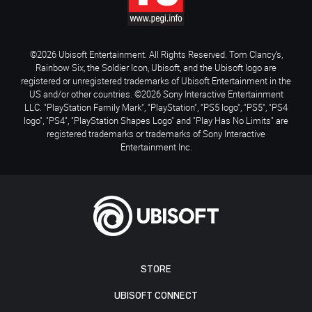
©2026 Ubisoft Entertainment. All Rights Reserved. Tom Clancy’s,
Rainbow Six, the Soldier Icon, Ubisoft, and the Ubisoft logo are
registered or unregistered trademarks of Ubisoft Entertainment in the
US and/or other countries. ©2026 Sony Interactive Entertainment
LLC. "PlayStation Family Mark", "PlayStation", "PS5 logo", "PS5", "PS4
logo", "PS4", "PlayStation Shapes Logo" and "Play Has No Limits" are
registered trademarks or trademarks of Sony Interactive
Entertainment Inc.
STORE
UBISOFT CONNECT