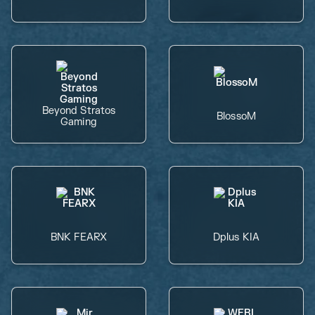
Beyond Stratos
BlossoM
Gaming
BNK FEARX
Dplus KIA