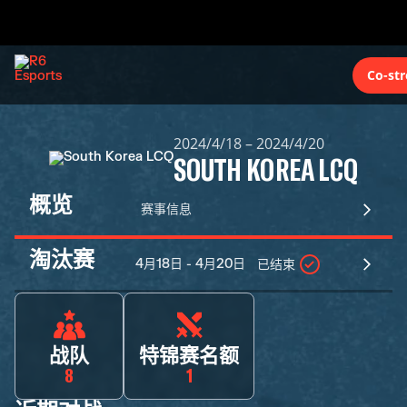
Co-st
2024/4/18 – 2024/4/20
SOUTH KOREA LCQ
概览
赛事信息
淘汰赛
4月18日 - 4月20日
已结束
战队
特锦赛名额
8
1