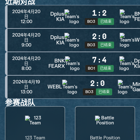
近期对战
1
:
2
2024年4月20
Dplus
B
日
KIA
F
12:00
BO3
已结束
2
:
0
2024年4月20
Dplus
W
日
KIA
9:00
BO3
已结束
7
:
4
2024年4月20
BNK
Dp
日
FEARX
KI
8:00
BO1
已结束
2
:
0
2024年4月19
Mi
WEBL
日
Ga
13:00
BO3
已结束
参赛战队
123 Team
Battle Position