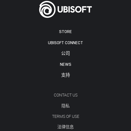
STORE
UBISOFT CONNECT
公司
NEWS
支持
CONTACT US
隐私
TERMS OF USE
法律信息