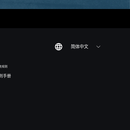
简体中文
竞规则
则手册