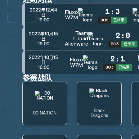
1
:
3
2022年12月4
Fluxo
日
W7M
19:00
BO5
已结束
Team
2
:
0
2022年10月15
Liquid
日
Alienware
19:00
BO3
已结束
2
:
1
2022年10月15
Fluxo
日
W7M
16:00
BO3
已结束
参赛战队
Black
00 NATION
Dragons