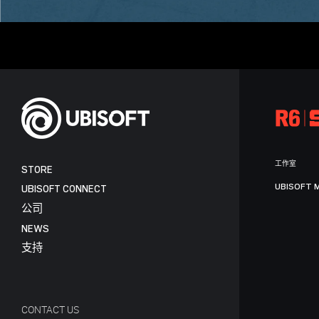
工作室
STORE
UBISOFT 
UBISOFT CONNECT
公司
NEWS
支持
CONTACT US