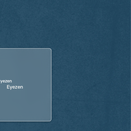
Eyezen