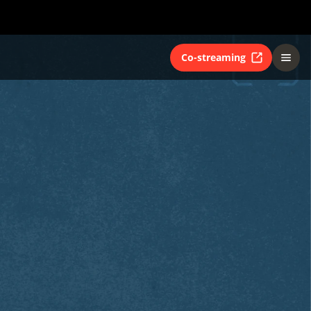
Co-streaming