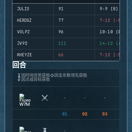
JULIO
91
9-9 (0)
HERDSZ
77
7-12 (-5)
VOLPZ
96
10-10 (0)
JV92
111
14-12 (+2)
KHEYZE
66
7-12 (-5)
回合
因时间优势获胜
因击杀数领先获胜
因达成目标获胜
01
02
03
04