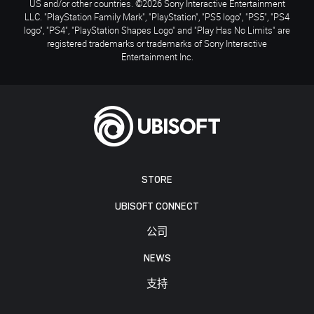
US and/or other countries. ©2026 Sony Interactive Entertainment
LLC. "PlayStation Family Mark", "PlayStation", "PS5 logo", "PS5", "PS4
logo", "PS4", "PlayStation Shapes Logo" and "Play Has No Limits" are
registered trademarks or trademarks of Sony Interactive
Entertainment Inc.
STORE
UBISOFT CONNECT
公司
NEWS
支持