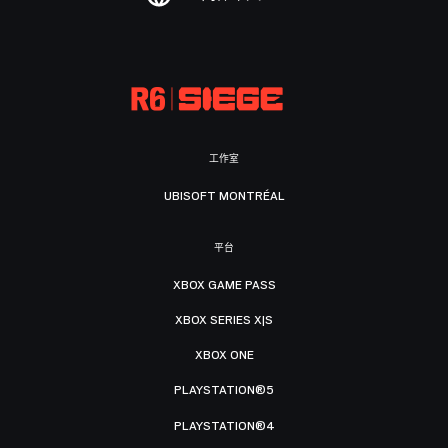
工作室
UBISOFT MONTRÉAL
平台
XBOX GAME PASS
XBOX SERIES X|S
XBOX ONE
PLAYSTATION®5
PLAYSTATION®4