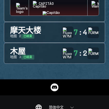
CAPITÃO
WAMAI
摩天大楼
7
:
4
已结束
地图
2
木屋
7
:
2
已结束
地图
3
简体中文