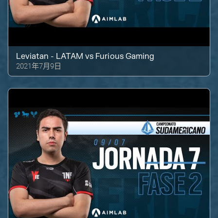
Leviatan - LATAM
vs
Furious Gaming
2021年7月9日