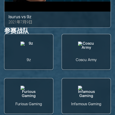
Isurus
vs
9z
2021年7月9日
参赛战队
9z
Coscu Army
Furious Gaming
Infamous Gaming