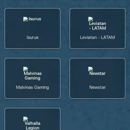
Isurus
Leviatan - LATAM
Malvinas Gaming
Newstar