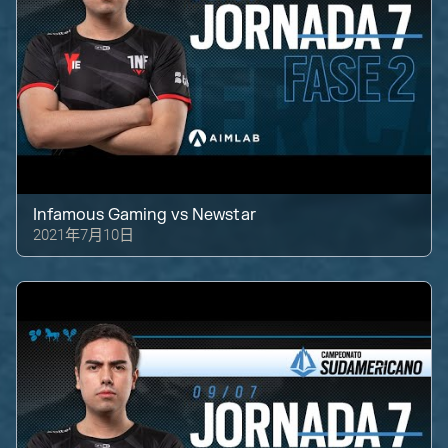
Infamous Gaming
vs
Newstar
2021年7月10日