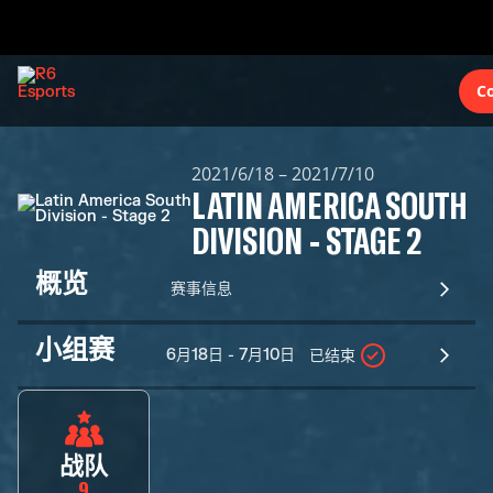
C
2021/6/18 – 2021/7/10
LATIN AMERICA SOUTH
DIVISION - STAGE 2
概览
赛事信息
小组赛
6月18日 - 7月10日
已结束
战队
9