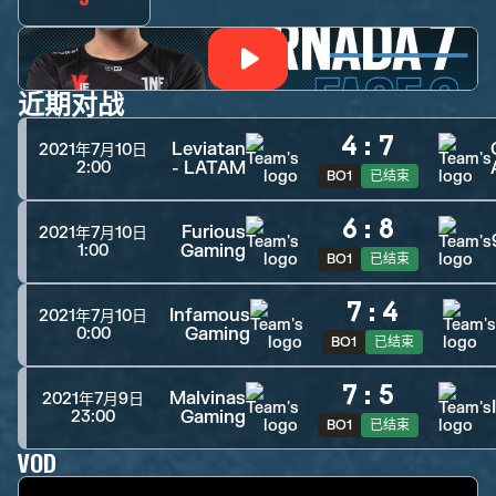
近期对战
4
:
7
Leviatan
2021年7月10日
- LATAM
2:00
BO1
已结束
6
:
8
Furious
2021年7月10日
Gaming
1:00
BO1
已结束
7
:
4
Infamous
2021年7月10日
Gaming
0:00
BO1
已结束
7
:
5
Malvinas
2021年7月9日
Gaming
23:00
BO1
已结束
VOD