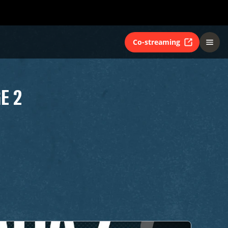
Co-streaming
E 2