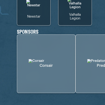
Valhalla
Newstar
Legion
SPONSORS
Corsair
Pred