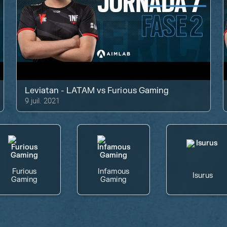
Leviatan - LATAM
vs
Furious Gaming
9 juil. 2021
Furious
Infamous
Isurus
Gaming
Gaming