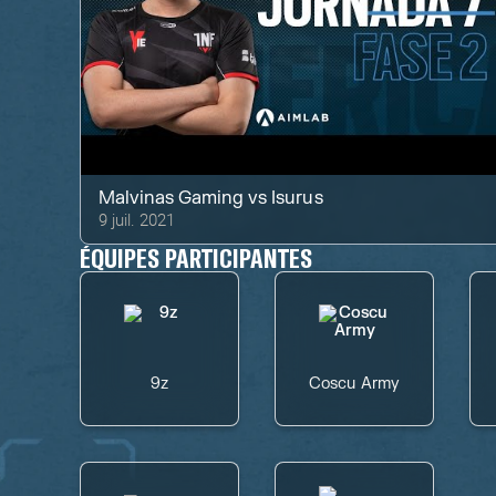
Malvinas Gaming
vs
Isurus
9 juil. 2021
ÉQUIPES PARTICIPANTES
9z
Coscu Army