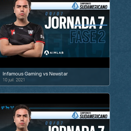
Infamous Gaming
vs
Newstar
10 juil. 2021