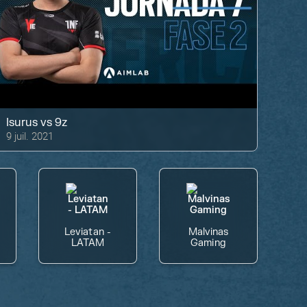
Isurus
vs
9z
9 juil. 2021
Leviatan -
Malvinas
LATAM
Gaming