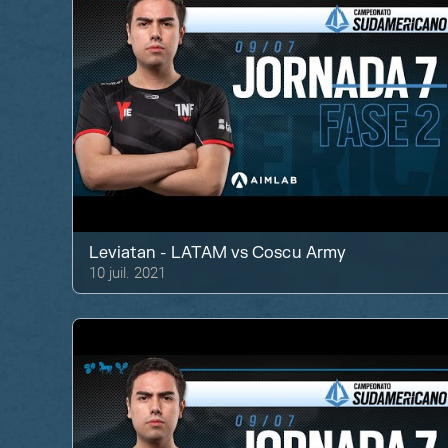
Leviatan - LATAM
vs
Coscu Army
10 juil. 2021