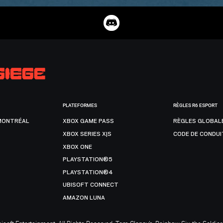
PLATEFORMES
RÈGLES R6 ESPORT
MONTRÉAL
XBOX GAME PASS
RÈGLES GLOBAL
XBOX SERIES X|S
CODE DE CONDUI
XBOX ONE
PLAYSTATION®5
PLAYSTATION®4
UBISOFT CONNECT
AMAZON LUNA