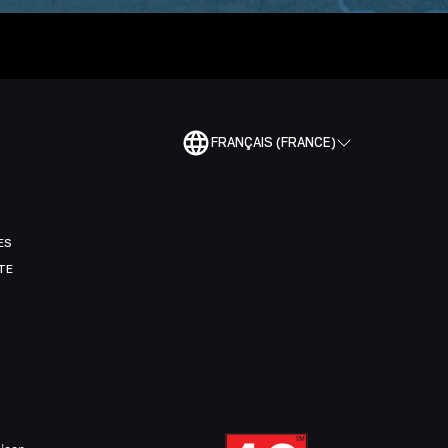
FRANÇAIS (FRANCE)
ES
TE