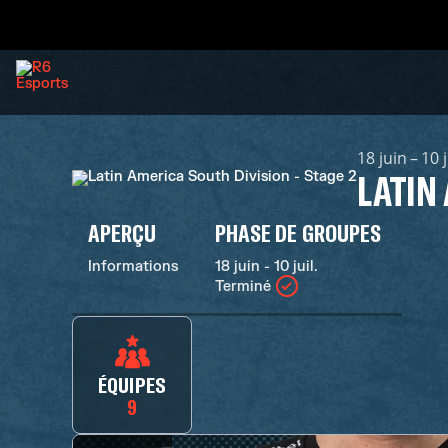
18 juin – 10 
LATIN
APERÇU
PHASE DE GROUPES
Informations
18 juin - 10 juil.
Terminé
ÉQUIPES
9