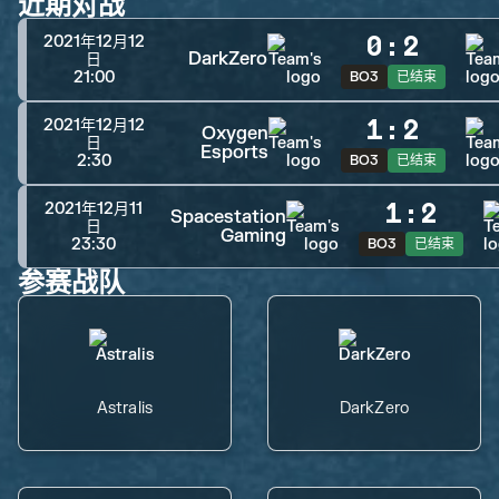
近期对战
0
:
2
2021年12月12
DarkZero
日
21:00
BO3
已结束
1
:
2
2021年12月12
Oxygen
日
Esports
2:30
BO3
已结束
1
:
2
2021年12月11
Spacestation
日
Gaming
23:30
BO3
已结束
参赛战队
Astralis
DarkZero