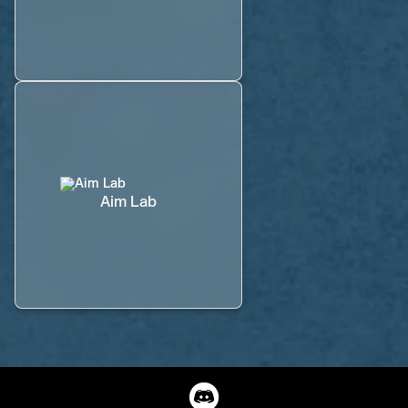
Aim Lab