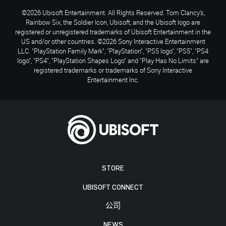
©2026 Ubisoft Entertainment. All Rights Reserved. Tom Clancy’s,
Rainbow Six, the Soldier Icon, Ubisoft, and the Ubisoft logo are
registered or unregistered trademarks of Ubisoft Entertainment in the
US and/or other countries. ©2026 Sony Interactive Entertainment
LLC. "PlayStation Family Mark", "PlayStation", "PS5 logo", "PS5", "PS4
logo", "PS4", "PlayStation Shapes Logo" and "Play Has No Limits" are
registered trademarks or trademarks of Sony Interactive
Entertainment Inc.
STORE
UBISOFT CONNECT
公司
NEWS