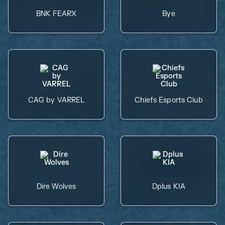
BNK FEARX
Bye
CAG by VARREL
Chiefs Esports Club
Dire Wolves
Dplus KIA