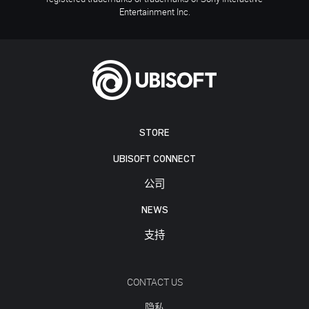
Entertainment Inc.
STORE
UBISOFT CONNECT
公司
NEWS
支持
CONTACT US
隐私