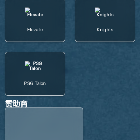
Elevate
Knights
PSG Talon
赞助商