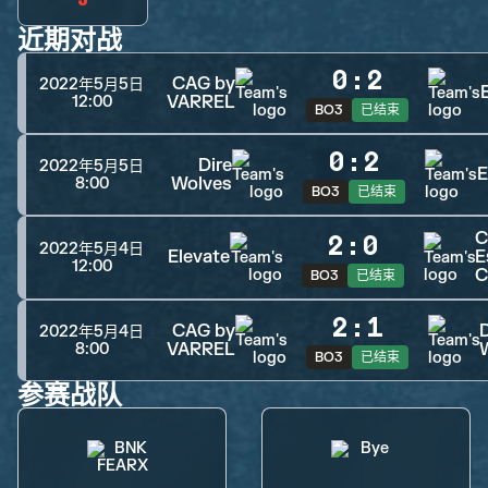
近期对战
0
:
2
CAG by
2022年5月5日
VARREL
12:00
BO3
已结束
0
:
2
Dire
2022年5月5日
E
Wolves
8:00
BO3
已结束
C
2
:
0
2022年5月4日
Elevate
E
12:00
C
BO3
已结束
2
:
1
CAG by
D
2022年5月4日
VARREL
8:00
BO3
已结束
参赛战队