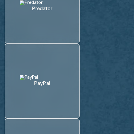
Predator
PayPal