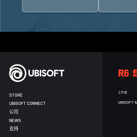
工作室
STORE
UBISOFT 
UBISOFT CONNECT
公司
NEWS
支持