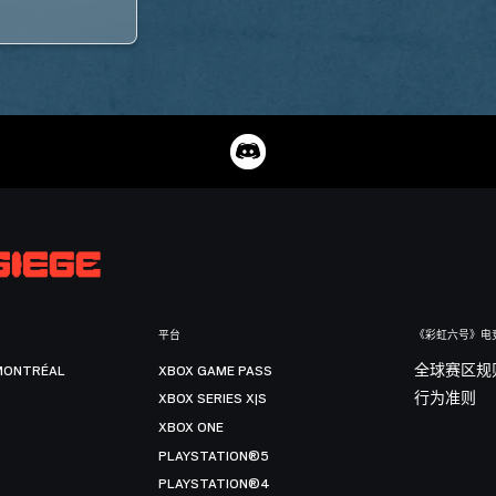
平台
《彩虹六号》电
MONTRÉAL
XBOX GAME PASS
全球赛区规
XBOX SERIES X|S
行为准则
XBOX ONE
PLAYSTATION®5
PLAYSTATION®4