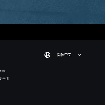
简体中文
竞规则
则手册