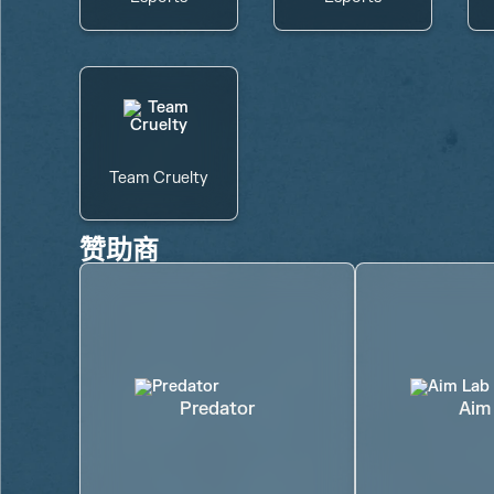
Team Cruelty
赞助商
Predator
Aim