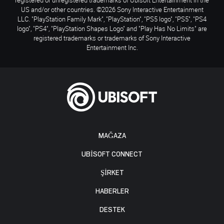
registered or unregistered trademarks of Ubisoft Entertainment in the
US and/or other countries. ©2026 Sony Interactive Entertainment
LLC. "PlayStation Family Mark", "PlayStation", "PS5 logo", "PS5", "PS4
logo", "PS4", "PlayStation Shapes Logo" and "Play Has No Limits" are
registered trademarks or trademarks of Sony Interactive
Entertainment Inc.
MAĞAZA
UBISOFT CONNECT
ŞİRKET
HABERLER
DESTEK