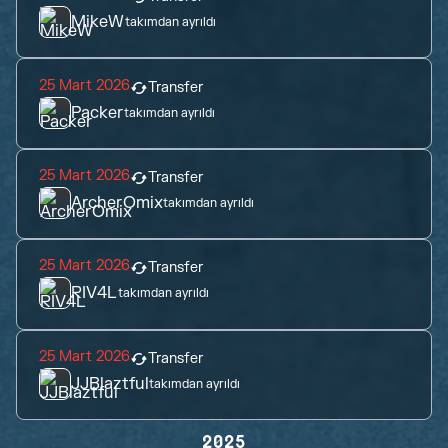
MikeW
takımdan ayrıldı
25 Mart 2026
Transfer
Packer
takımdan ayrıldı
25 Mart 2026
Transfer
ArcherOmix
takımdan ayrıldı
25 Mart 2026
Transfer
RIV4L
takımdan ayrıldı
25 Mart 2026
Transfer
JJBlaztful
takımdan ayrıldı
2025