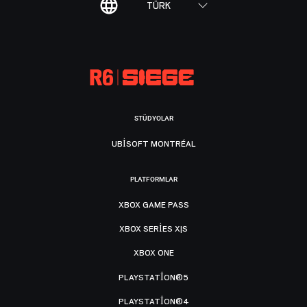
TÜRK
STÜDYOLAR
UBISOFT MONTRÉAL
PLATFORMLAR
XBOX GAME PASS
XBOX SERIES X|S
XBOX ONE
PLAYSTATION®5
PLAYSTATION®4