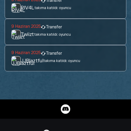
Transfer
RIV4L
takıma katıldı:
oyuncu
9 Haziran 2025
Transfer
Twiizt
takıma katıldı:
oyuncu
9 Haziran 2025
Transfer
JJBlaztful
takıma katıldı:
oyuncu