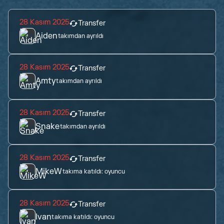
28 Kasım 2025
Transfer
Aiden
takımdan ayrıldı
28 Kasım 2025
Transfer
Amty
takımdan ayrıldı
28 Kasım 2025
Transfer
Snake
takımdan ayrıldı
28 Kasım 2025
Transfer
MikeW
takıma katıldı:
oyuncu
28 Kasım 2025
Transfer
Ivan
takıma katıldı:
oyuncu