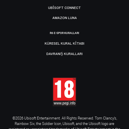
UBISOFT CONNECT
AMAZON LUNA
R6 E-SPOR KURALLARI
KÜRESEL KURAL KITABI
DAVRANIŞ KURALLARI
©2026 Ubisoft Entertainment. All Rights Reserved. Tom Clancy’s,
Rainbow Six, the Soldier Icon, Ubisoft, and the Ubisoft logo are