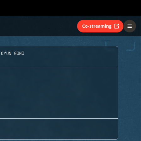
Co-streaming
 OYUN GÜNÜ