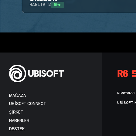
Bitti
HARITA
2
STÜDYOLAR
MAĞAZA
UBISOFT 
UBISOFT CONNECT
ŞİRKET
HABERLER
DESTEK