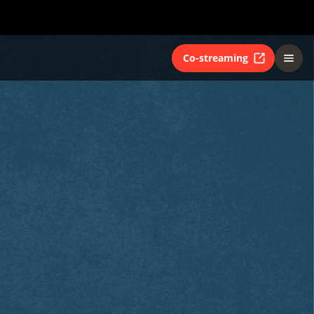
Co-streaming