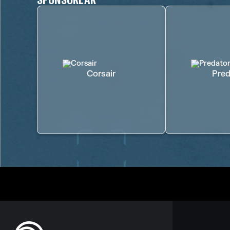
Corsair
Pred