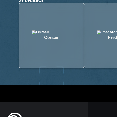
Corsair
Pred