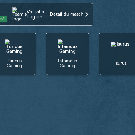
Valhalla
Détail du match
Legion
iné
Furious
Infamous
Isurus
Gaming
Gaming