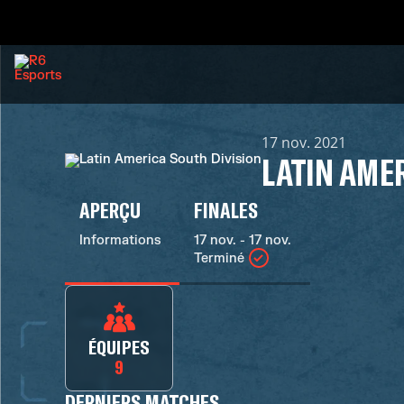
17 nov. 2021
LATIN AME
APERÇU
FINALES
Informations
17 nov. - 17 nov.
Terminé
ÉQUIPES
9
DERNIERS MATCHES