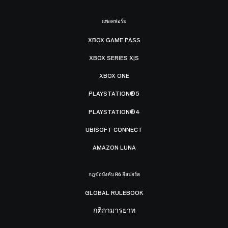
แพลตฟอร์ม
XBOX GAME PASS
XBOX SERIES X|S
XBOX ONE
PLAYSTATION®5
PLAYSTATION®4
UBISOFT CONNECT
AMAZON LUNA
กฎข้อบังคับ R6 อีสปอร์ต
GLOBAL RULEBOOK
กติกามารยาท