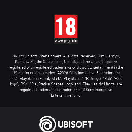
©2026 Ubisoft Entertainment. All Rights Reserved. Tom Clancy’s,
Rainbow Six, the Soldier Icon, Ubisoft, and the Ubisoft logo are
registered or unregistered trademarks of Ubisoft Entertainment in the
US and/or other countries. ©2026 Sony Interactive Entertainment
LLC. "PlayStation Family Mark", "PlayStation", "PS5 logo", "PS5", "PS4
logo", "PS4", "PlayStation Shapes Logo" and "Play Has No Limits" are
registered trademarks or trademarks of Sony Interactive
Entertainment Inc.