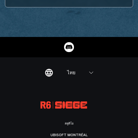
ไทย
สตูดิโอ
UBISOFT MONTRÉAL