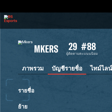
29
#88
MKERS
ผู้ติดตาม
คะแนนนิยม
ภาพรวม
บัญชีรายชื่อ
ไทม์ไลน
รายชื่อ
ย้าย