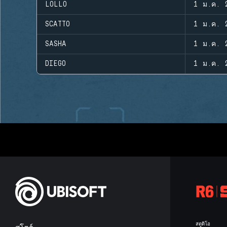
LOLLO
1 ม.ค. 
SCATTO
1 ม.ค. 
SASHA
1 ม.ค. 
DIEGO
1 ม.ค. 
สตูดิโอ