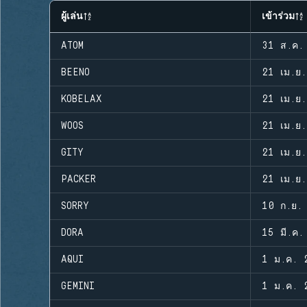
ผู้เล่น
เข้าร่วม
ATOM
31 ส.ค.
BEENO
21 เม.ย
KOBELAX
21 เม.ย
WOOS
21 เม.ย
GITY
21 เม.ย
PACKER
21 เม.ย
SORRY
10 ก.ย.
DORA
15 มี.ค.
AQUI
1 ม.ค. 
GEMINI
1 ม.ค. 