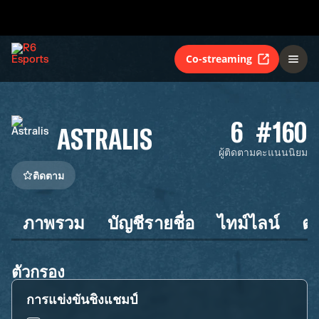
Co-streaming
6
#160
ASTRALIS
ผู้ติดตาม
คะแนนนิยม
ติดตาม
ภาพรวม
บัญชีรายชื่อ
ไทม์ไลน์
ต
ตัวกรอง
การแข่งขันชิงแชมป์