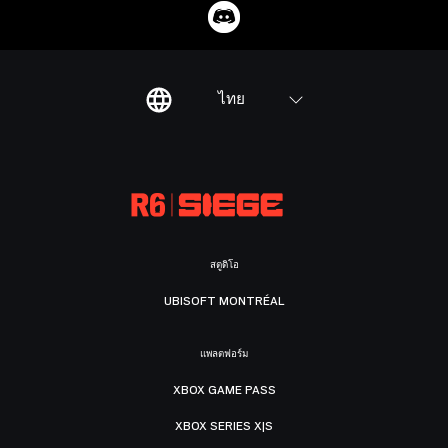
ไทย
สตูดิโอ
UBISOFT MONTRÉAL
แพลตฟอร์ม
XBOX GAME PASS
XBOX SERIES X|S