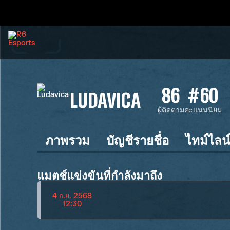
86
#60
LUDAVICA
ผู้ติดตาม
คะแนนนิยม
ภาพรวม
บัญชีรายชื่อ
ไทม์ไลน
แมตช์แข่งขันที่กำลังมาถึง
4 ก.ย. 2568
12:30