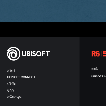
สตูดิโอ
สโตร์
UBISOFT 
UBISOFT CONNECT
บริษัท
ข่าว
สนับสนุน