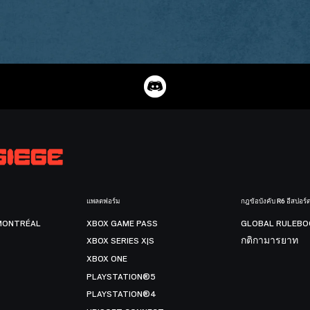
แพลตฟอร์ม
กฎข้อบังคับ R6 อีสปอร์
MONTRÉAL
XBOX GAME PASS
GLOBAL RULEBO
XBOX SERIES X|S
กติกามารยาท
XBOX ONE
PLAYSTATION®5
PLAYSTATION®4