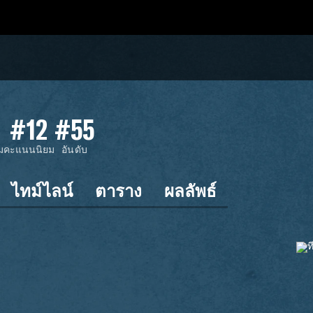
#12
#55
ม
คะแนนนิยม
อันดับ
ไทม์ไลน์
ตาราง
ผลลัพธ์