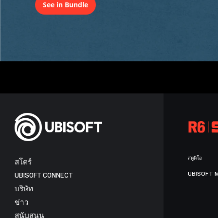
See in Bundle
สตูดิโอ
สโตร์
UBISOFT 
UBISOFT CONNECT
บริษัท
ข่าว
สนับสนุน