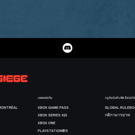
แพลตฟอร์ม
กฎข้อบังคับ R6 อีสปอร์
MONTRÉAL
XBOX GAME PASS
GLOBAL RULEBO
XBOX SERIES X|S
กติกามารยาท
XBOX ONE
PLAYSTATION®5