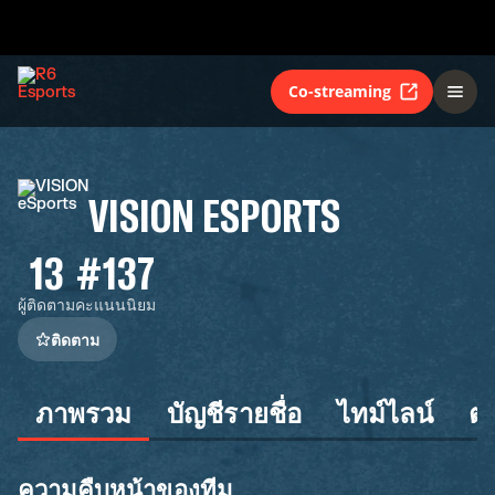
Co-streaming
VISION ESPORTS
13
#137
ผู้ติดตาม
คะแนนนิยม
ติดตาม
ภาพรวม
บัญชีรายชื่อ
ไทม์ไลน์
ต
ความคืบหน้าของทีม