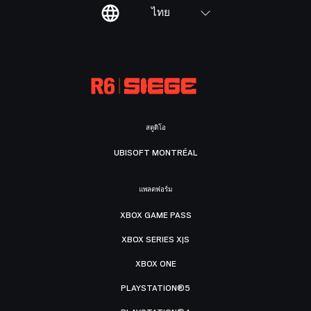
ไทย
สตูดิโอ
UBISOFT MONTRÉAL
แพลตฟอร์ม
XBOX GAME PASS
XBOX SERIES X|S
XBOX ONE
PLAYSTATION®5