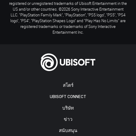
registered or unregistered trademarks of Ubisoft Entertainment in the
US and/or other countries. ©2026 Sony Interactive Entertainment
LLC. "PlayStation Family Mark", "PlayStation", "PS5 logo", "PS5", "PS4
logo", "PS4", "PlayStation Shapes Logo" and "Play Has No Limits" are
registered trademarks or trademarks of Sony Interactive
Entertainment Inc.
สโตร์
UBISOFT CONNECT
บริษัท
ข่าว
สนับสนุน