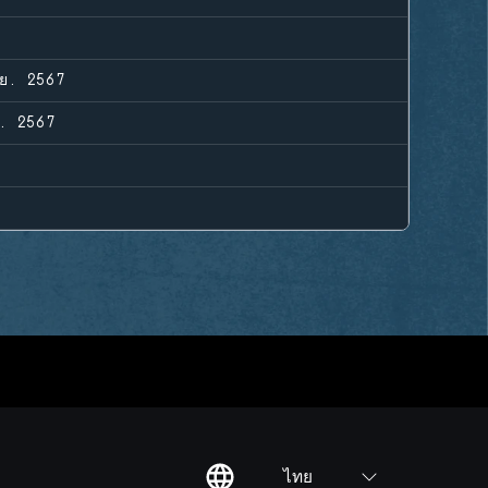
ย. 2567
. 2567
ไทย