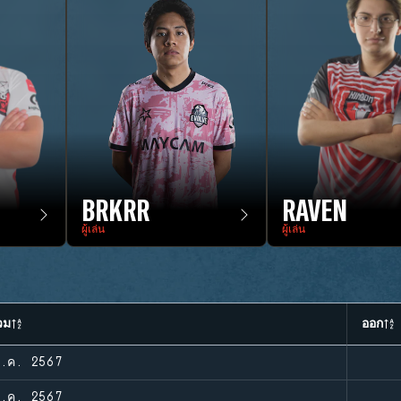
BRKRR
RAVEN
ผู้เล่น
ผู้เล่น
วม
ออก
ี.ค. 2567
ี.ค. 2567