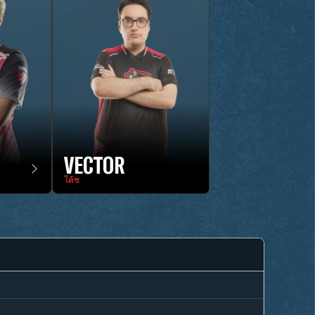
VECTOR
โค้ช