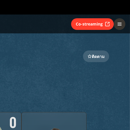
Co-streaming
ติดตาม
0