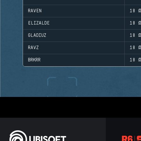
RAVEN
18 ม
ELIZALDE
18 ม
GLADIUZ
18 ม
RAVZ
18 ม
BRKRR
18 ม