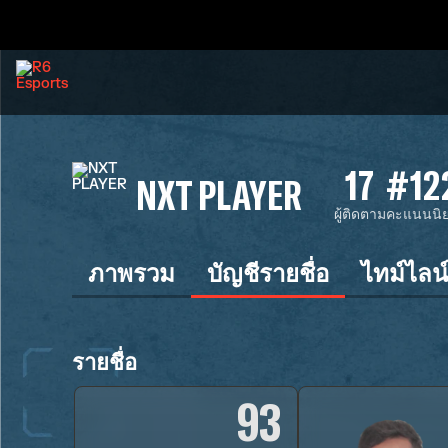
17
#12
NXT PLAYER
ผู้ติดตาม
คะแนนนิ
ภาพรวม
บัญชีรายชื่อ
ไทม์ไลน
รายชื่อ
93