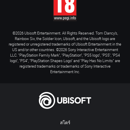
©2026 Ubisoft Entertainment. All Rights Reserved. Tom Clancy’s,
Rainbow Six, the Soldier Icon, Ubisoft, and the Ubisoft logo are
registered or unregistered trademarks of Ubisoft Entertainment in the
US and/or other countries. ©2026 Sony Interactive Entertainment
LLC. "PlayStation Family Mark", "PlayStation", "PS5 logo", "PS5", "PS4
logo", "PS4", "PlayStation Shapes Logo" and "Play Has No Limits" are
registered trademarks or trademarks of Sony Interactive
Entertainment Inc.
สโตร์