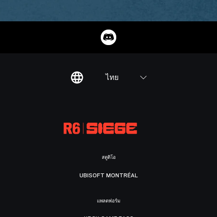
ไทย
สตูดิโอ
UBISOFT MONTRÉAL
แพลตฟอร์ม