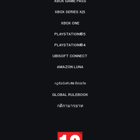
XBOX GAME PASS
XBOX SERIES X|S
XBOX ONE
PLAYSTATION®5
PLAYSTATION®4
UBISOFT CONNECT
AMAZON LUNA
กฎข้อบังคับ R6 อีสปอร์ต
GLOBAL RULEBOOK
กติกามารยาท