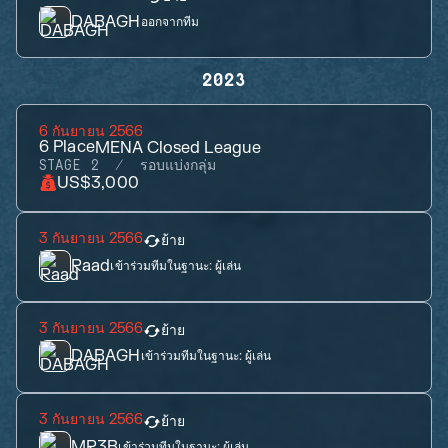
DABAGH
ออกจากทีม
2023
6 กันยายน 2566
6
Place
MENA Closed League
STAGE 2
รอบแบ่งกลุ่ม
US$3,000
3 กันยายน 2566
ย้าย
Raad
เข้าร่วมทีมในฐานะ:
ผู้เล่น
3 กันยายน 2566
ย้าย
DABAGH
เข้าร่วมทีมในฐานะ:
ผู้เล่น
3 กันยายน 2566
ย้าย
MR3B
เข้าร่วมทีมในฐานะ:
ผู้เล่น